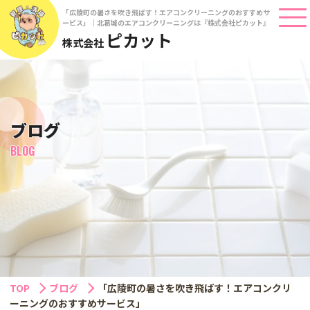
「広陵町の暑さを吹き飛ばす！エアコンクリーニングのおすすめサ
ービス」｜北葛城のエアコンクリーニングは『株式会社ピカット』
ピカット
株式会社
ブログ
BLOG
TOP
ブログ
「広陵町の暑さを吹き飛ばす！エアコンクリ
ーニングのおすすめサービス」