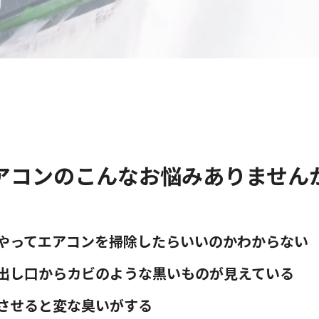
アコンのこんなお悩みありません
やってエアコンを掃除したらいいのかわからない
出し口からカビのような黒いものが見えている
させると変な臭いがする