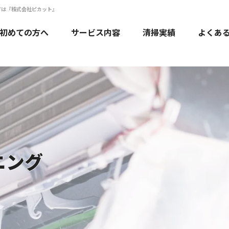
グは『株式会社ピカット』
初めての方へ
サービス内容
清掃実績
よくあ
エアコンクリーニング
水回りクリーニング
ハウスクリーニング
法人・店舗のお客様
ニング