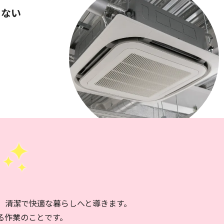
らない
掃
、清潔で快適な暮らしへと導きます。
る作業のことです。