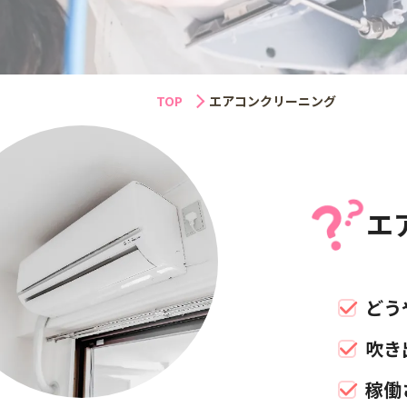
TOP
エアコンクリーニング
エ
どう
吹き
稼働