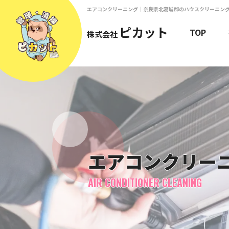
エアコンクリーニング｜奈良県北葛城郡のハウスクリーニン
ピカット
TOP
株式会社
エアコンクリー
AIR CONDITIONER CLEANING