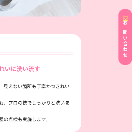
お問い合わせ
れいに洗い流す
、見えない箇所も丁寧かつきれい
も、プロの技でしっかりと洗いま
器の点検も実施します。