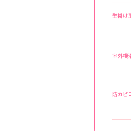
壁掛け
室外機
防カビ