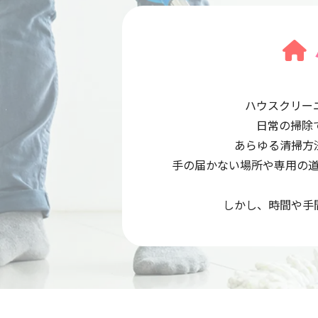
ハウスクリー
日常の掃除
あらゆる清掃方
手の届かない場所や専用の
しかし、時間や手