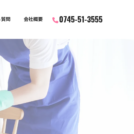
0745-51-3555
る質問
会社概要