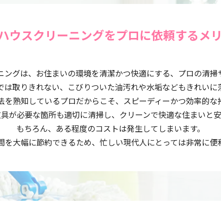
ハウスクリーニングをプロに依頼するメ
ニングは、お住まいの環境を清潔かつ快適にする、プロの清掃
では取りきれない、こびりついた油汚れや水垢などもきれいに
法を熟知しているプロだからこそ、スピーディーかつ効率的な
道具が必要な箇所も適切に清掃し、クリーンで快適な住まいと安
もちろん、ある程度のコストは発生してしまいます。
間を大幅に節約できるため、忙しい現代人にとっては非常に便