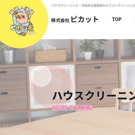
ハウスクリーニング｜奈良県北葛城郡のエアコンクリーニン
ピカット
TOP
株式会社
ハウスクリーニ
HOUSE CLEANING