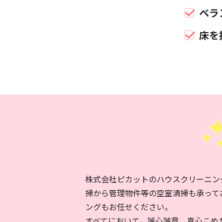
ベラ
床を
株式会社ピカットのハウスクリーニン
掃から管理物件等の空室清掃も承って
ングもお任せください。
すべてにおいて、誠心誠意、真心こめ