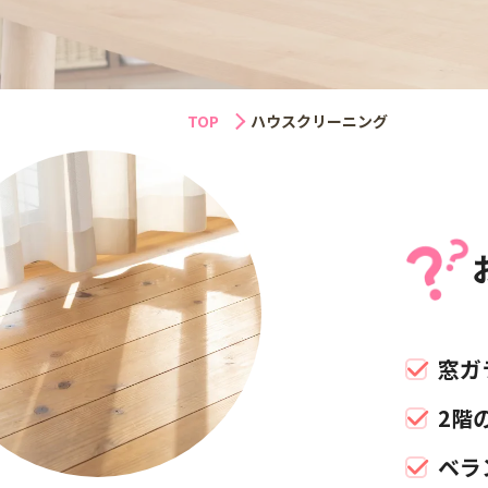
TOP
ハウスクリーニング
窓ガ
2階
ベラ