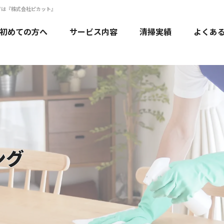
グは『株式会社ピカット』
初めての方へ
サービス内容
清掃実績
よくあ
エアコンクリーニング
水回りクリーニング
ハウスクリーニング
法人・店舗のお客様
ング