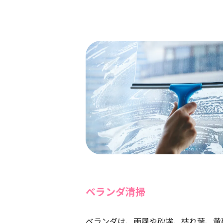
ベランダ清掃
ベランダは、雨風や砂埃、枯れ葉、黄