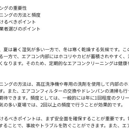
ニングの重要性
ーニングの方法と頻度
つけるべきポイント
グ業者選びのポイント
り、夏は暑く湿気が多い一方で、冬は寒く乾燥する気候です。こ
る一方で、エアコン内部にはホコリやカビが蓄積されやすく、
くなります。そのため、定期的なエアコンクリーニングは健康
リーニングの方法は、高圧洗浄機や専用の洗剤を使用して内部のホ
す。また、エアコンフィルターの交換やドレンパンの清掃も行
期待できます。頻度としては、一般的には年に1回程度のクリ
気の多い夏場では、2回以上の頻度で行うことが効果的です。
つけるべきポイントは、まず安全面を確保することが重要です。
することで、事故やトラブルを防ぐことができます。また、エ