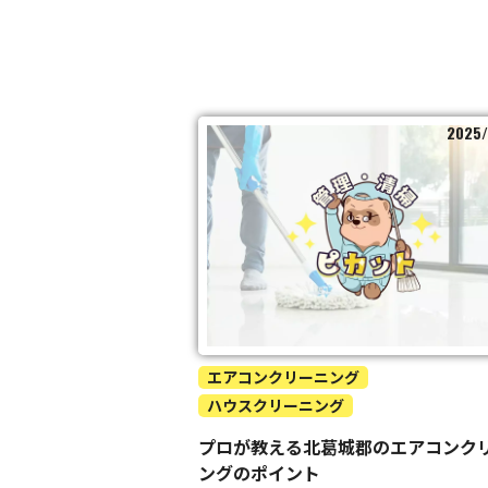
2025/
エアコンクリーニング
ハウスクリーニング
プロが教える北葛城郡のエアコンク
ングのポイント