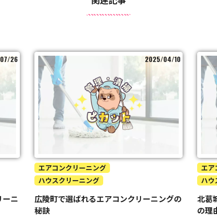
07/26
2025/04/10
エアコンクリーニング
エア
ハウスクリーニング
ハウ
リーニ
広陵町で選ばれるエアコンクリーニングの
北葛
秘訣
の理