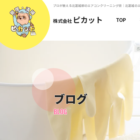
プロが教える北葛城郡のエアコンクリーニング術｜北葛城の
ピカット
TOP
株式会社
ブログ
BLOG