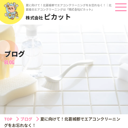
夏に向けて！北葛城郡でエアコンクリーニングをお忘れなく！｜北
葛城のエアコンクリーニングは『株式会社ピカット』
ピカット
株式会社
ブログ
BLOG
TOP
ブログ
夏に向けて！北葛城郡でエアコンクリーニン
グをお忘れなく！