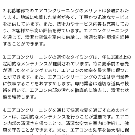
2. 北葛城郡でのエアコンクリーニングのメリットは多岐にわた
ります。地域に密着した業者が多く、丁寧かつ迅速なサービス
を提供しています。また、技術力やサービス内容も充実してお
り、お客様から高い評価を得ています。エアコンクリーニング
を通じて、清潔な空気を室内に供給し、快適な室内環境を維持
することができます。
3. エアコンクリーニングの適切なタイミングは、年に1回以上の
定期的なメンテナンスが推奨されています。特に夏季前の春先
が適したタイミングであり、エアコンの効率を最大限に保つこ
とができます。また、エアコンクリーニングの方法は専門業者
に依頼することをおすすめします。専門業者は適切な道具や技
術を用いて、エアコン内部の汚れを徹底的に除去し、清潔な状
態を維持します。
4. エアコンクリーニングを通じて快適な夏を過ごすためのポイ
ントは、定期的なメンテナンスを行うことが重要です。エアコ
ン内部の清潔さを保つことで、清潔な空気を室内に供給し、健
康を守ることができます。また、エアコンの効率を最大限に保