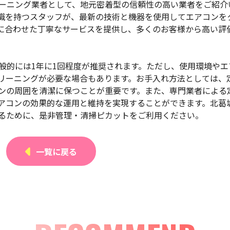
リーニング業者として、地元密着型の信頼性の高い業者をご紹介
識を持つスタッフが、最新の技術と機器を使用してエアコンを
に合わせた丁寧なサービスを提供し、多くのお客様から高い評
一般的には1年に1回程度が推奨されます。ただし、使用環境やエ
リーニングが必要な場合もあります。お手入れ方法としては、
ンの周囲を清潔に保つことが重要です。また、専門業者による
アコンの効果的な運用と維持を実現することができます。北葛
るために、是非管理・清掃ピカットをご利用ください。
一覧に戻る