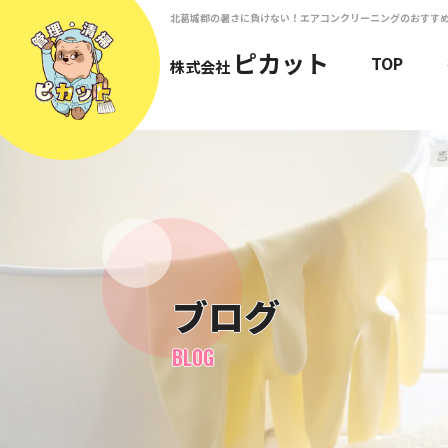
北葛城郡の暑さに負けない！エアコンクリーニングのおすす
ピカット
TOP
株式会社
ブログ
BLOG