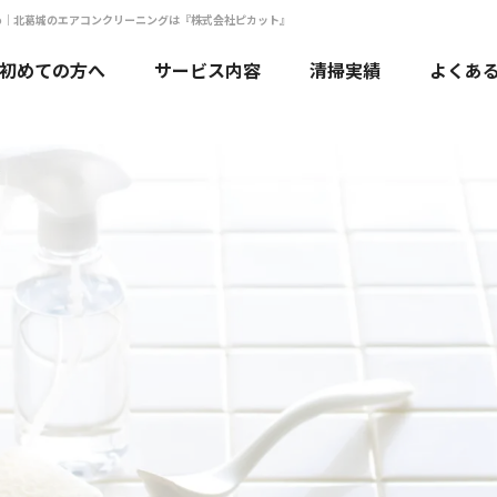
め｜北葛城のエアコンクリーニングは『株式会社ピカット』
初めての方へ
サービス内容
清掃実績
よくあ
エアコンクリーニング
水回りクリーニング
ハウスクリーニング
法人・店舗のお客様