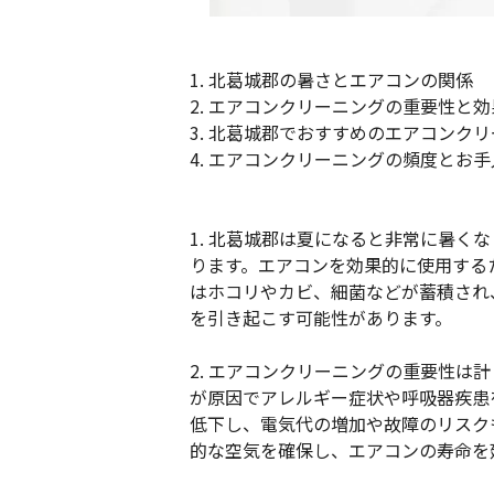
1. 北葛城郡の暑さとエアコンの関係
2. エアコンクリーニングの重要性と効
3. 北葛城郡でおすすめのエアコンク
4. エアコンクリーニングの頻度とお
1. 北葛城郡は夏になると非常に暑く
ります。エアコンを効果的に使用する
はホコリやカビ、細菌などが蓄積され
を引き起こす可能性があります。
2. エアコンクリーニングの重要性は
が原因でアレルギー症状や呼吸器疾患
低下し、電気代の増加や故障のリスク
的な空気を確保し、エアコンの寿命を