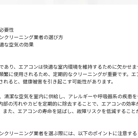
と必要性
コンクリーニング業者の選び方
快適な空気の効果
候であり、エアコンは快適な室内環境を維持するために欠かせま
頻繁に使用されるため、定期的なクリーニングが重要です。エ
されると、健康被害を引き起こす可能性があります。
トは、清潔な空気を室内に供給し、アレルギーや呼吸器系の疾患を
内部の汚れやカビを定期的に除去することで、エアコンの効率
。また、エアコンの寿命を延ばし、故障リスクを低減すること
アコンクリーニング業者を選ぶ際には、以下のポイントに注意する