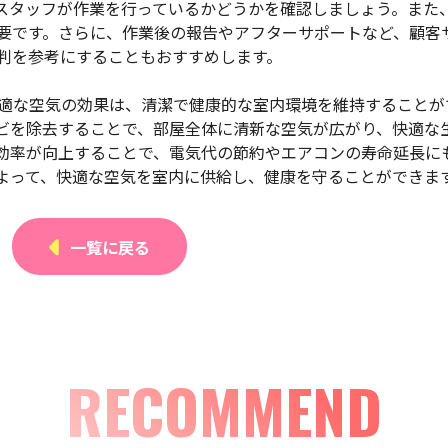
スタッフが作業を行っているかどうかを確認しましょう。また
要です。さらに、作業後の報告やアフターサポートなど、顧客
判を参考にすることもおすすめします。
す快適な空気の効果は、清潔で健康的な室内環境を維持することが
ビを除去することで、部屋全体に清新な空気が広がり、快適な
効率が向上することで、電気代の節約やエアコンの寿命延長に
よって、快適な空気を室内に供給し、健康を守ることができま
一覧に戻る
RECOMMEND