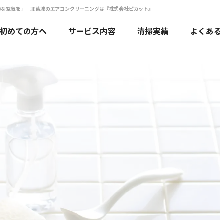
適な空気を」｜北葛城のエアコンクリーニングは『株式会社ピカット』
初めての方へ
サービス内容
清掃実績
よくあ
エアコンクリーニング
水回りクリーニング
ハウスクリーニング
法人・店舗のお客様