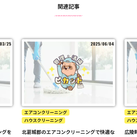
関連記事
03/25
2025/06/04
エアコンクリーニング
エア
ハウスクリーニング
ハウ
ングを
北葛城郡のエアコンクリーニングで快適な
広陵