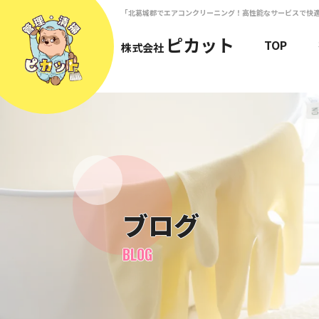
「北葛城郡でエアコンクリーニング！高性能なサービスで快
ピカット
TOP
株式会社
ブログ
BLOG