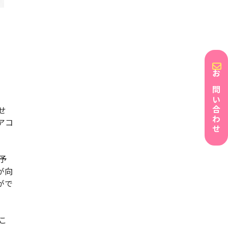
お問い合わせ
せ
アコ
予
が向
がで
こ