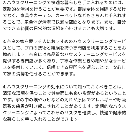
2. ハウスクリーニングで快適な暮らしを手に入れるためには、
定期的な清掃を行うことが重要です。部屋全体を掃除するだけ
でなく、家具やカーテン、カーペットなどもきちんと手入れす
ることで、家全体が清潔で快適な空間となります。また、自分
でできる範囲の日常的な清掃を心掛けることも大切です。
3. 奈良の家を愛する人におすすめのハウスクリーニングサービ
スとして、プロの技術と経験を持つ専門店を利用することをお
勧めします。奈良には高品質なハウスクリーニングサービスを
提供する専門店が多くあり、丁寧な作業ときめ細やかなサービ
スを提供しています。信頼できる専門店を選ぶことで、安心し
て家の清掃を任せることができます。
4. ハウスクリーニングの効果について知っておくべきことは、
清潔な環境を保つことで健康面にも良い影響があるということ
です。家の中の埃やカビなどの汚れが原因でアレルギーや呼吸
器系の疾患が引き起こされることがあります。定期的なハウス
クリーニングによってこれらのリスクを軽減し、快適で健康的
な暮らしを手に入れることができます。