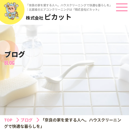
「奈良の家を愛する人へ。ハウスクリーニングで快適な暮らしを」
｜北葛城のエアコンクリーニングは『株式会社ピカット』
ピカット
株式会社
ブログ
BLOG
TOP
ブログ
「奈良の家を愛する人へ。ハウスクリーニン
グで快適な暮らしを」